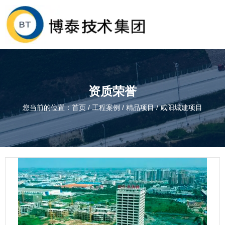
资质荣誉
您当前的位置：首页
/
工程案例
/
精品项目
/
咸阳城建项目