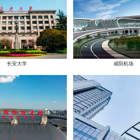
长安大学
咸阳机场