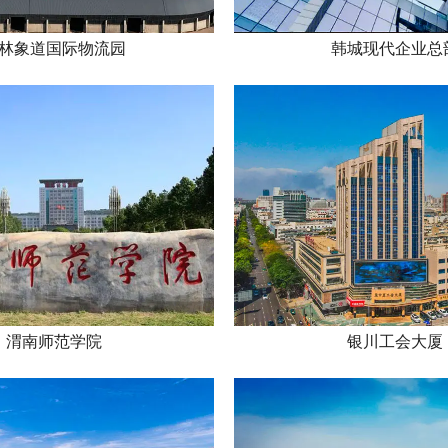
林象道国际物流园
韩城现代企业总
渭南师范学院
银川工会大厦