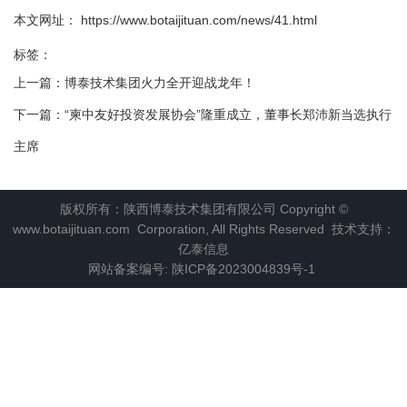
本文网址： https://www.botaijituan.com/news/41.html
标签：
上一篇：
博泰技术集团火力全开迎战龙年！
下一篇：
“柬中友好投资发展协会”隆重成立，董事长郑沛新当选执行
主席
相关文章
版权所有：陕西博泰技术集团有限公司 Copyright ©
www.botaijituan.com Corporation, All Rights Reserved 技术支持：
亿泰信息
网站备案编号
: 陕ICP备2023004839号-1
找不到任何内容