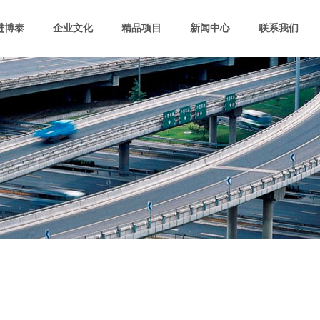
进博泰
企业文化
精品项目
新闻中心
联系我们