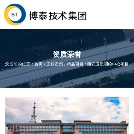
资质荣誉
您当前的位置：首页
/
工程案例
/
精品项目
/
西安卫星测绘中心项目